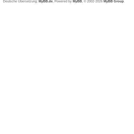
Deutsche Übersetzung:
MyBB.de
, Powered by
MyBB
, © 2002-2026
MyBB Group
.